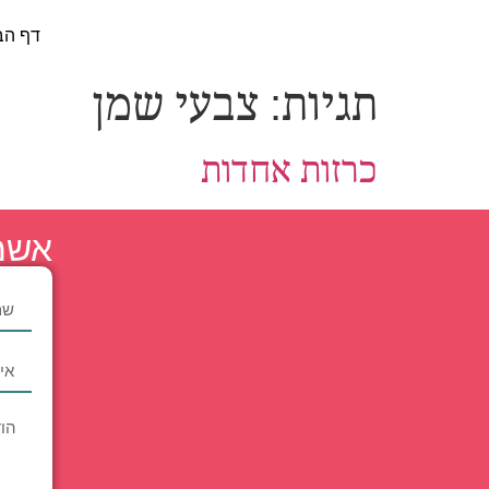
דף הב
תגיות:
צבעי שמן
כרזות אחדות
אשמ