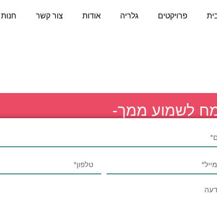
ית
פרויקטים
גלריה
אודות
צור קשר
חנות
ח לשמוע ממך-